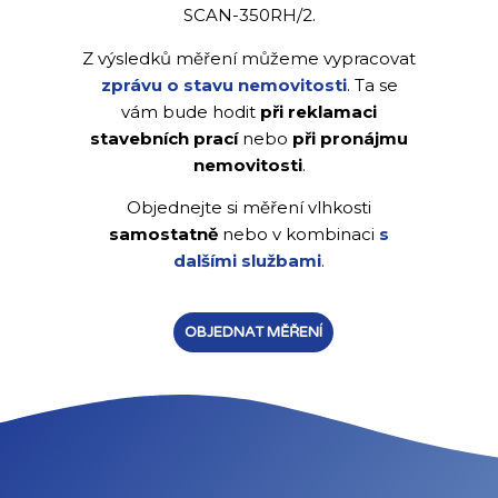
SCAN-350RH/2.
Z výsledků měření můžeme vypracovat
zprávu o stavu nemovitosti
. Ta se
vám bude hodit
při reklamaci
stavebních prací
nebo
při pronájmu
nemovitosti
.
Objednejte si měření vlhkosti
samostatně
nebo v kombinaci
s
dalšími službami
.
OBJEDNAT MĚŘENÍ