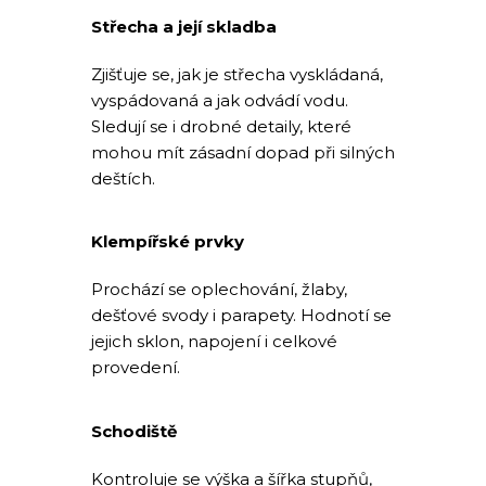
Střecha a její skladba
Zjišťuje se, jak je střecha vyskládaná,
vyspádovaná a jak odvádí vodu.
Sledují se i drobné detaily, které
mohou mít zásadní dopad při silných
deštích.
Klempířské prvky
Prochází se oplechování, žlaby,
dešťové svody i parapety. Hodnotí se
jejich sklon, napojení i celkové
provedení.
Schodiště
Kontroluje se výška a šířka stupňů,