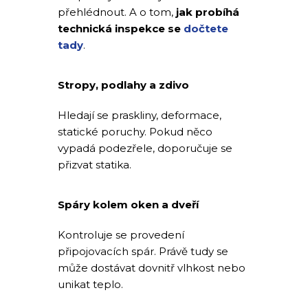
přehlédnout. A o tom,
jak probíhá
technická inspekce se
dočtete
tady
.
Stropy, podlahy a zdivo
Hledají se praskliny, deformace,
statické poruchy. Pokud něco
vypadá podezřele, doporučuje se
přizvat statika.
Spáry kolem oken a dveří
Kontroluje se provedení
připojovacích spár. Právě tudy se
může dostávat dovnitř vlhkost nebo
unikat teplo.