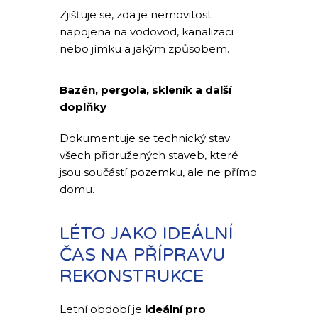
Zjišťuje se, zda je nemovitost
napojena na vodovod, kanalizaci
nebo jímku a jakým způsobem.
Bazén, pergola, skleník a další
doplňky
Dokumentuje se technický stav
všech přidružených staveb, které
jsou součástí pozemku, ale ne přímo
domu.
LÉTO JAKO IDEÁLNÍ
ČAS NA PŘÍPRAVU
REKONSTRUKCE
Letní období je
ideální pro