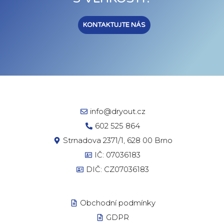
KONTAKTUJTE NÁS
info@dryout.cz
602 525 864
Strnadova 2371/1, 628 00 Brno
IČ: 07036183
DIČ: CZ07036183
Obchodní podmínky
GDPR