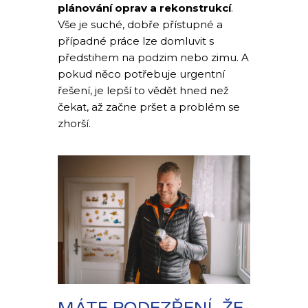
plánování oprav a rekonstrukcí
.
Vše je suché, dobře přístupné a
případné práce lze domluvit s
předstihem na podzim nebo zimu. A
pokud něco potřebuje urgentní
řešení, je lepší to vědět hned než
čekat, až začne pršet a problém se
zhorší.
MÁTE PODEZŘENÍ, ŽE