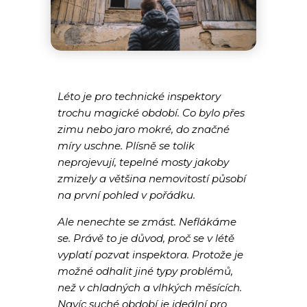
Léto je pro technické inspektory
trochu magické období. Co bylo přes
zimu nebo jaro mokré, do značné
míry uschne. Plísně se tolik
neprojevují, tepelné mosty jakoby
zmizely a většina nemovitostí působí
na první pohled v pořádku.
Ale nenechte se zmást. Neflákáme
se. Právě to je důvod, proč se v létě
vyplatí pozvat inspektora. Protože je
možné odhalit jiné typy problémů,
než v chladných a vlhkých měsících.
Navíc suché období je ideální pro