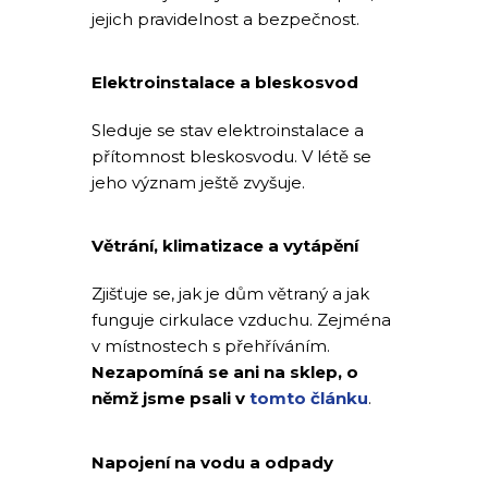
jejich pravidelnost a bezpečnost.
Elektroinstalace a bleskosvod
Sleduje se stav elektroinstalace a
přítomnost bleskosvodu. V létě se
jeho význam ještě zvyšuje.
Větrání, klimatizace a vytápění
Zjišťuje se, jak je dům větraný a jak
funguje cirkulace vzduchu. Zejména
v místnostech s přehříváním.
Nezapomíná se ani na sklep, o
němž jsme psali v
tomto článku
.
Napojení na vodu a odpady