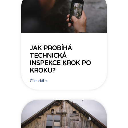
JAK PROBÍHÁ
TECHNICKÁ
INSPEKCE KROK PO
KROKU?
Číst dál »