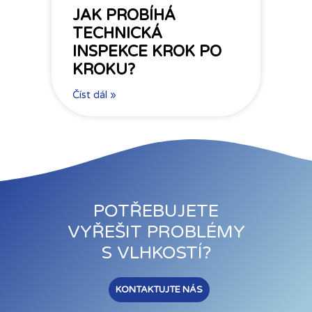
JAK PROBÍHÁ
TECHNICKÁ
INSPEKCE KROK PO
KROKU?
Číst dál »
POTŘEBUJETE
VYŘEŠIT PROBLÉMY
S VLHKOSTÍ?
KONTAKTUJTE NÁS