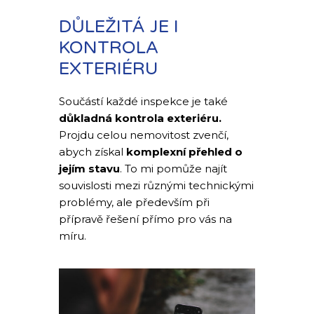
DŮLEŽITÁ JE I
KONTROLA
EXTERIÉRU
Součástí každé inspekce je také
důkladná kontrola exteriéru.
Projdu celou nemovitost zvenčí,
abych získal
komplexní přehled o
jejím stavu
. To mi pomůže najít
souvislosti mezi různými technickými
problémy, ale především při
přípravě řešení přímo pro vás na
míru.