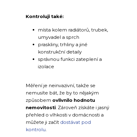
Kontroluji také:
místa kolem radiátorů, trubek,
umyvadel a sprch
praskliny, trhliny a jiné
konstrukční detaily
správnou funkci zateplení a
izolace
Měření je neinvazivní, takže se
nemusíte bát, že by to nějakým
způsobem
ovlivnilo hodnotu
nemovitosti
. Zároveň získáte i jasný
přehled o vlhkosti v domácnosti a
můžete ji začít
dostávat pod
kontrolu
.