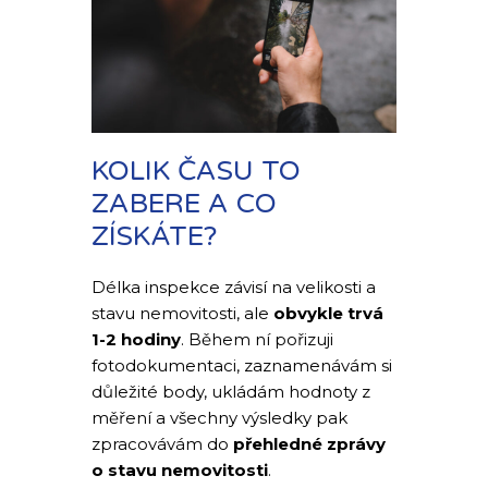
KOLIK ČASU TO
ZABERE A CO
ZÍSKÁTE?
Délka inspekce závisí na velikosti a
stavu nemovitosti, ale
obvykle trvá
1-2 hodiny
. Během ní pořizuji
fotodokumentaci, zaznamenávám si
důležité body, ukládám hodnoty z
měření a všechny výsledky pak
zpracovávám do
přehledné zprávy
o stavu nemovitosti
.