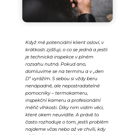
Když mě potenciální klient osloví, v
krátkosti zjišťuji, o co se jedná a jestli
je technická inspekce v plném
rozsahu nutná. Pokud ano,
domluvíme se na termínu a v „den
D” vyrážím. S sebou si vždy beru
nenápadné, ale nepostradatelné
pomocníky – termokameru,
inspekční kameru a profesionální
měřič vlhkosti. Díky nim vidím věci,
které okem neuvidíte. A právě to
často rozhoduje o tom, jestli problém
najdeme včas nebo až ve chvíli, kdy