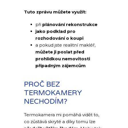
Tuto zprávu můžete využít:
při
plánování rekonstrukce
jako
podklad pro
rozhodování o koupi
a pokud jste realitní makléř,
můžete ji poslat před
prohlídkou nemovitosti
případným zájemcům
PROČ BEZ
TERMOKAMERY
NECHODÍM?
Termokamera mi pomáhá vidět to,
co zůstává skryté a díky tomu lze