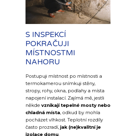
S INSPEKCÍ
POKRAČUJI
MÍSTNOSTMI
NAHORU
Postupuji místnost po místnosti a
termokamerou snímkuji stěny,
stropy, rohy, okna, podlahy a místa
napojení instalací. Zajímá mě, jestli
někde
vznikají tepelné mosty nebo
chladná místa
, odkud by mohla
pocházet vlhkost. Teplotní rozdíly
často prozradí,
jak (ne)kvalitní je
izolace domu
.