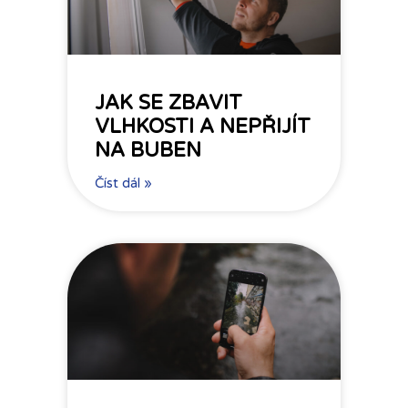
JAK SE ZBAVIT
VLHKOSTI A NEPŘIJÍT
NA BUBEN
Číst dál »